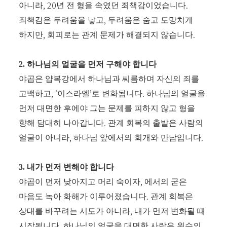
, 20
.
아니라
년 전 형을 속였던 죄책감이었습니다
,
죄책감은 두려움을 낳고
두려움은 숨고 도망치게
,
.
하지만
회피로는 관계 문제가 해결되지 않습니다
2.
하나님의 얼굴을 먼저 구해야 합니다
야곱은 얍복강에서 하나님과 씨름하며 자신의 죄를
, ‘
’
.
고백하고
이스라엘
로 변화됩니다
하나님의 얼굴을
먼저 대면한 후에야 그는 문제를 피하지 않고 형을
.
향해 담대히 나아갑니다
관계 회복의 출발은 사람의
,
.
얼굴이 아니라
하나님 앞에서의 회개와 만남입니다
3.
내가 먼저 변해야 합니다
,
야곱이 먼저 낮아지고 머리 숙이자
에서의 굳은
.
마음도 녹아 화해가 이루어졌습니다
관계 회복은
,
상대를 바꾸려는 시도가 아니라
내가 먼저 변화될 때
.
시작됩니다
하나님의 얼굴을 대면한 사람은 원수의