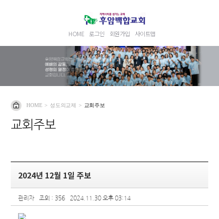
HOME
로그인
회원가입
사이트맵
HOME
>
성도의교제
>
교회주보
교회주보
2024년 12월 1일 주보
관리자
조회 : 356
2024.11.30 오후 03:14