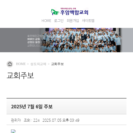
HOME
로그인
회원가입
사이트맵
HOME
>
성도의교제
>
교회주보
교회주보
2025년 7월 6일 주보
관리자
조회 : 224
2025.07.05 오후 03:49