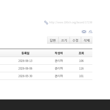
http://www.100ch.org/board/17238
답변
쓰기
수정
삭제
등록일
작성자
조회
2026-06-13
관리자
106
2026-06-06
관리자
116
2026-05-30
관리자
101