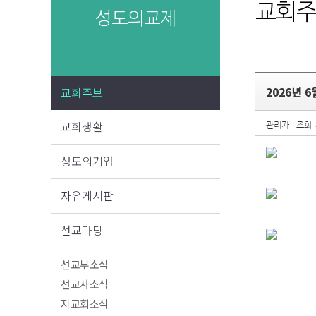
교회
성도의교제
2026년 6
교회주보
교회생활
관리자
조회 :
성도의기업
자유게시판
선교마당
선교부소식
선교사소식
지교회소식