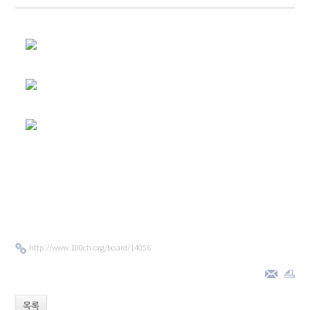
http://www.100ch.org/board/14056
목록