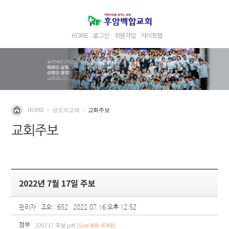
HOME
로그인
회원가입
사이트맵
HOME
>
성도의교제
>
교회주보
교회주보
2022년 7월 17일 주보
관리자
조회 : 652
2022.07.16 오후 12:52
첨부
220717 주보.pdf
[Size:450.47KB]