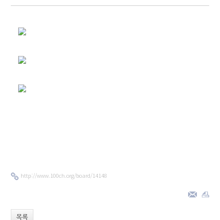
http://www.100ch.org/board/14148
목록