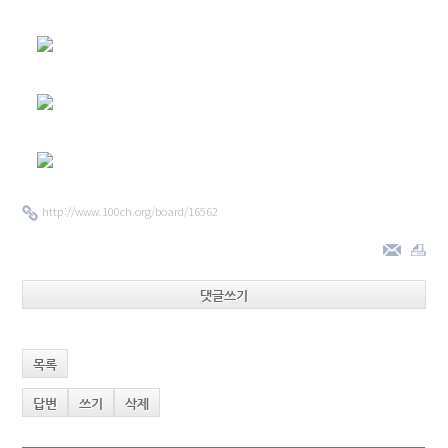
http://www.100ch.org/board/16562
댓글쓰기
목록
답변
쓰기
삭제