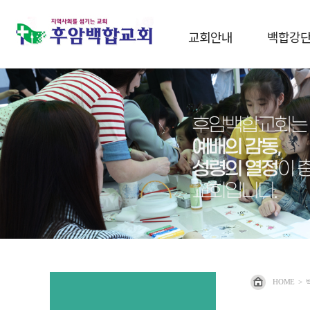
교회안내
백합강
HOME
>