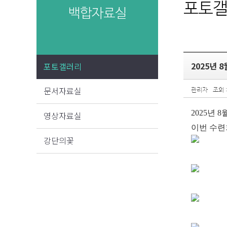
포토
백합자료실
2025년 
포토갤러리
문서자료실
관리자
조회 :
2
025년 
영상자료실
이번 수련
강단의꽃