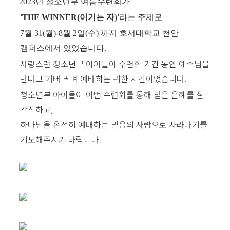
2023
년 청소년부
여름수련회가
'THE WINNER(이기는 자)'
라는
주제로
7
월 31
(월
)-8월 2일(수
) 까지 호서대학교 천안
캠퍼스에서 있었습니다.
사랑스런 청소년부 아이들이 수련회 기간 동안 예수님을
만나고 기뻐 뛰며 예배하는 귀한 시간이었습니다.
청소년부 아이들이 이번 수련회를 통해 받은 은혜를 잘
간직하고,
하나님을 온전히 예배하는 믿음의 사람으로 자라나기를
기도해주시기 바랍니다.