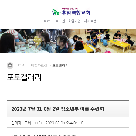
HOME
로그인
회원가입
사이트맵
HOME
>
백합자료실
>
포토갤러리
포토갤러리
2023년 7월 31-8월 2일 청소년부 여름 수련회
관리자
조회 : 1121
2023.08.04 오후 04:18