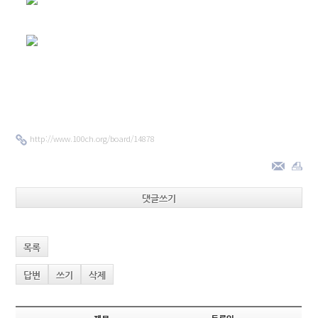
http://www.100ch.org/board/14878
댓글쓰기
목록
답변
쓰기
삭제