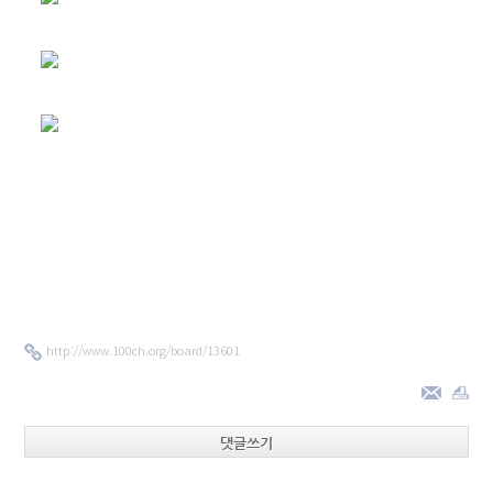
http://www.100ch.org/board/13601
댓글쓰기