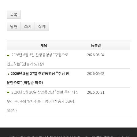
목록
답변
쓰기
삭제
제목
등록일
2026년 6월 3일 찬양동영상 "구원으로
2026-06-04
인도하는"(찬송가 521장)
2026년 5월 27일 찬양동영상 "주님 한
2026-05-28
분만으로"(박철순 작곡)
2026년 5월 20일 찬양동영상 "선한 목자 되신
2026-05-21
우리 주, 주의 발자취를 따름이"(찬송가 569장,
560장)